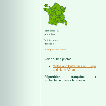
Etat carte : à
actualiser
Voir texte ci-
dessous
A propos des cartes
Voir d'autres photos :
Moths and Butterflies of Europe
and North Africa
Répartition française :
Probablement toute la France.