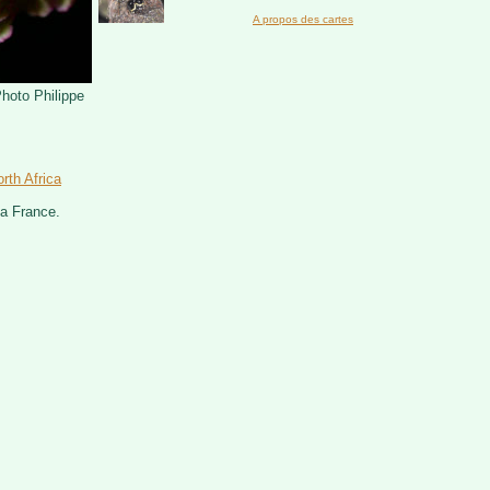
A propos des cartes
Photo Philippe
rth Africa
la France.