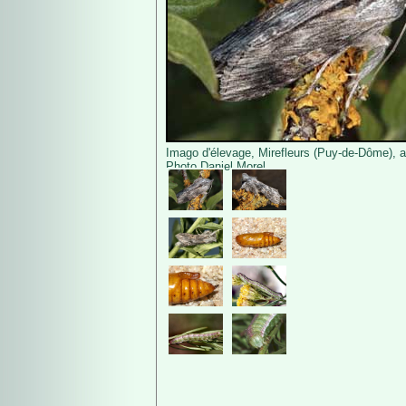
Imago d'élevage, Mirefleurs (Puy-de-Dôme), av
Photo Daniel Morel.