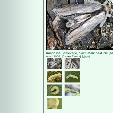
Imago issu d'élevage, Saint-Maurice-d'Ibie (A
avril 2005. Photo Daniel Morel.