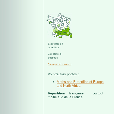
Etat carte : à
actualiser
Voir texte ci-
dessous
A propos des cartes
Voir d'autres photos :
Moths and Butterflies of Europe
and North Africa
Répartition française :
Surtout
moitié sud de la France.