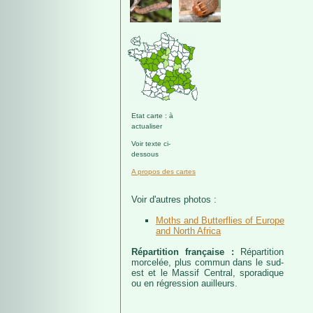
Etat carte : à
actualiser
Voir texte ci-
dessous
A propos des cartes
Voir d'autres photos :
Moths and Butterflies of Europe
and North Africa
Répartition française :
Répartition
morcelée, plus commun dans le sud-
est et le Massif Central, sporadique
ou en régression auilleurs.