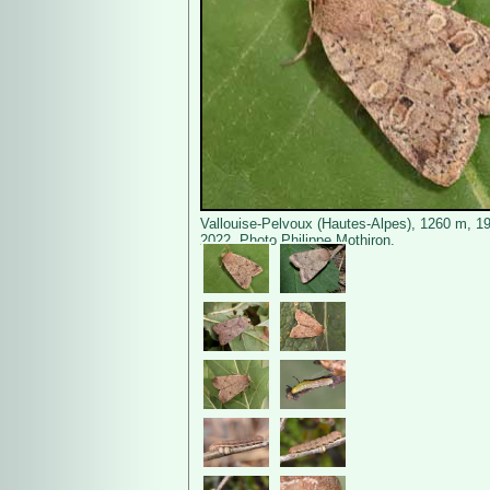
Vallouise-Pelvoux (Hautes-Alpes), 1260 m, 1
2022. Photo Philippe Mothiron.