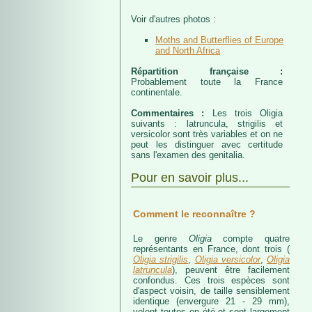
Voir d'autres photos :
Moths and Butterflies of Europe
and North Africa
Répartition française :
Probablement toute la France
continentale.
Commentaires :
Les trois Oligia
suivants : latruncula, strigilis et
versicolor sont très variables et on ne
peut les distinguer avec certitude
sans l'examen des genitalia.
Pour en savoir plus...
Comment le reconnaître ?
Le genre
Oligia
compte quatre
représentants en France, dont trois (
Oligia strigilis
,
Oligia versicolor
,
Oligia
latruncula
), peuvent être facilement
confondus. Ces trois espèces sont
d'aspect voisin, de taille sensiblement
identique (envergure 21 - 29 mm),
volent toutes en été et sont largement