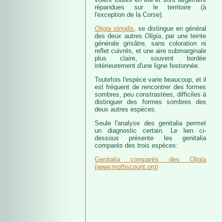
répandues sur le territoire (à
l'exception de la Corse).
Oligia strigilis
, se distingue en général
des deux autres
Oligia
, par une teinte
générale grisâtre, sans coloration ni
reflet cuivrés, et une aire submarginale
plus claire, souvent bordée
intérieurement d'une ligne festonnée.
Toutefois l'espèce varie beaucoup, et il
est fréquent de rencontrer des formes
sombres, peu constrastées, difficiles à
distinguer des formes sombres des
deux autres espèces.
Seule l'analyse des genitalia permet
un diagnostic certain. Le lien ci-
dessous présente les genitalia
comparés des trois espèces:
Genitalia comparés des Oligia
(www.mothscount.org)