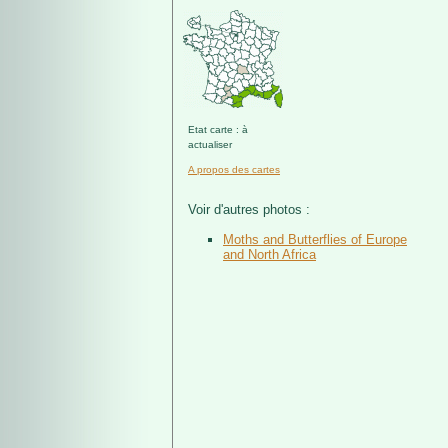
Etat carte : à
actualiser
A propos des cartes
Voir d'autres photos :
Moths and Butterflies of Europe
and North Africa