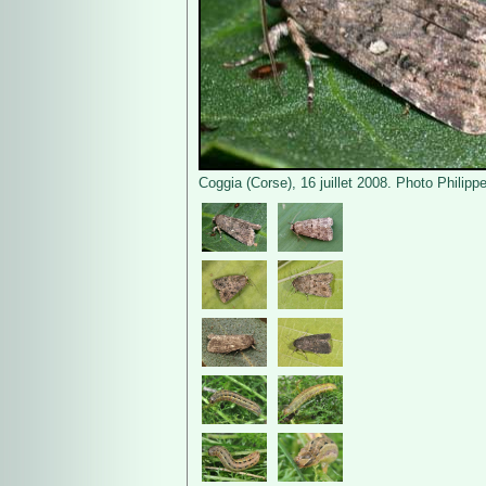
Coggia (Corse), 16 juillet 2008. Photo Philipp