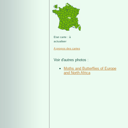
Etat carte : à
actualiser
A propos des cartes
Voir d'autres photos :
Moths and Butterflies of Europe
and North Africa