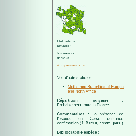
Etat carte : à
actualiser
Voir texte ci-
dessous
A propos des cartes
Voir d'autres photos :
Moths and Butterflies of Europe
and North Africa
Répartition française :
Probablement toute la France.
Commentaires :
La présence de
l'espèce en Corse demande
confirmation (J. Barbut, comm. pers.)
Bibliographie espèce :