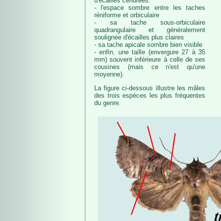
d'écailles cendrées.
- l'espace sombre entre les taches
réniforme et orbiculaire
- sa tache sous-orbiculaire
quadrangulaire et généralement
soulignée d'écailles plus claires
- sa tache apicale sombre bien visible
- enfin, une taille (envergure 27 à 35
mm) souvent inférieure à celle de ses
cousines (mais ce n'est qu'une
moyenne).
La figure ci-dessous illustre les mâles
des trois espèces les plus fréquentes
du genre.