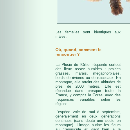
Les femelles sont identiques aux
mâles.
Où, quand, comment le
rencontrer ?
La Plusie de l'Ortie fréquente surtout
des lieux assez humides : prairies
grasses, marais, mégaphorbiaies,
bords de rivières ou de ruisseaux. En
montagne, elle atteint des altitudes de
près de 2000 mètres. Elle est
répandue dans presque toute la
France, y compris la Corse, avec des
fréquences variables selon les
régions.
L'espèce vole de mai à septembre,
généralement en deux générations
continues (sans doute une seule en
montagne). L'imago butine les fleurs
au crépuscule et vient bien à la