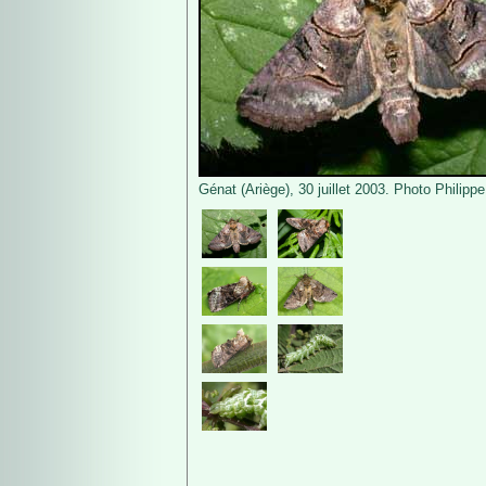
Génat (Ariège), 30 juillet 2003. Photo Philipp