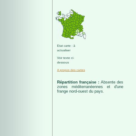
Etat carte : à
actualiser
Voir texte ci-
dessous
A propos des cartes
Répartition française :
Absente des
zones méditerranéennes et d'une
frange nord-ouest du pays.