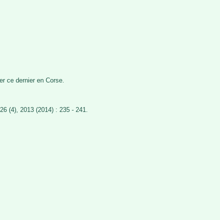
r ce dernier en Corse.
26 (4), 2013 (2014) : 235 - 241.