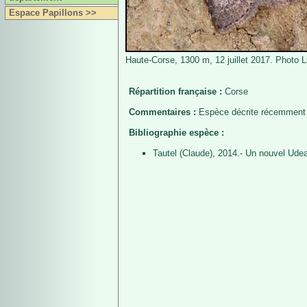
Espace Papillons >>
Haute-Corse, 1300 m, 12 juillet 2017. Photo L
Répartition française :
Corse
Commentaires :
Espèce décrite récemment d
Bibliographie espèce :
Tautel (Claude), 2014.- Un nouvel Udea 