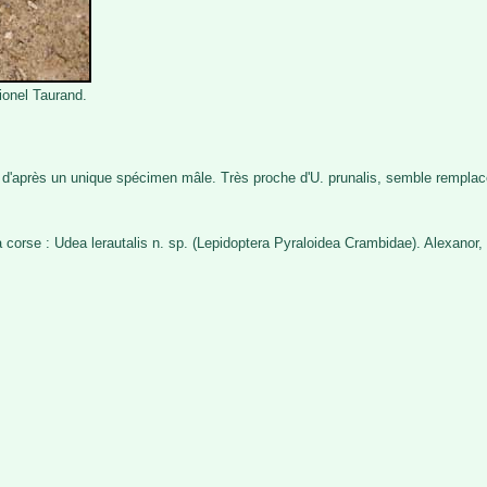
ionel Taurand.
'après un unique spécimen mâle. Très proche d'U. prunalis, semble remplace
corse : Udea lerautalis n. sp. (Lepidoptera Pyraloidea Crambidae). Alexanor, 