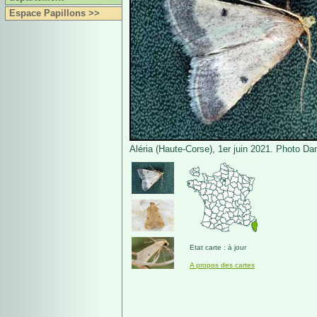
Espace Papillons >>
Aléria (Haute-Corse), 1er juin 2021. Photo Dan
Etat carte : à jour
A propos des cartes