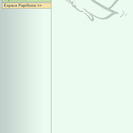
Espace Papillons >>