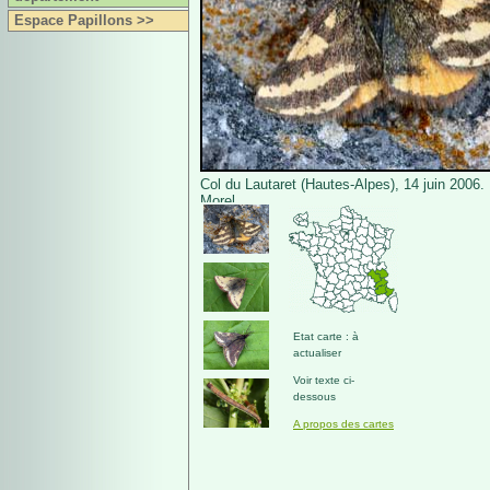
Espace Papillons >>
Col du Lautaret (Hautes-Alpes), 14 juin 2006.
Morel.
Etat carte : à
actualiser
Voir texte ci-
dessous
A propos des cartes