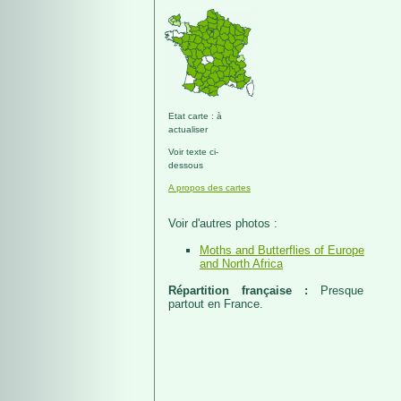
Etat carte : à
actualiser
Voir texte ci-
dessous
A propos des cartes
Voir d'autres photos :
Moths and Butterflies of Europe
and North Africa
Répartition française :
Presque
partout en France.