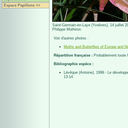
Espace Papillons >>
Saint-Germain-en-Laye (Yvelines), 14 juillet 
Philippe Mothiron.
Voir d'autres photos :
Moths and Butterflies of Europe and No
Répartition française :
Probablement toute 
Bibliographie espèce :
Lévêque (Antoine), 1999.- Le développ
13-14.