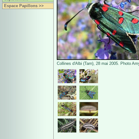
Espace Papillons >>
Collines d'Albi (Tarn), 28 mai 2005. Photo Am