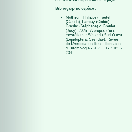
Bibliographie espèce :
Mothiron (Philippe), Tautel
(Claude), Larrouy (Cédric),
Grenier (Stéphane) & Grenier
(Josy), 2025.- A propos d'une
mystérieuse Sésie du Sud-Ouest
(Lepidoptera, Sesiidae). Revue
de l'Association Roussillonnaise
d'Entomologie - 2025, 117 : 185 -
204.