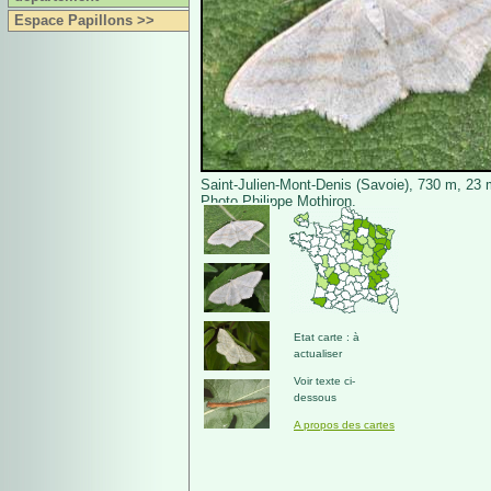
Espace Papillons >>
Saint-Julien-Mont-Denis (Savoie), 730 m, 23 
Photo Philippe Mothiron.
Etat carte : à
actualiser
Voir texte ci-
dessous
A propos des cartes