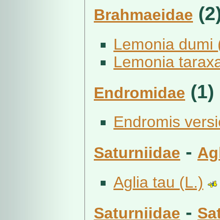
(2
Brahmaeidae
Lemonia dumi (
Lemonia taraxa
(1)
Endromidae
Endromis versic
-
Saturniidae
Ag
Aglia tau (L.)
-
Saturniidae
Sa