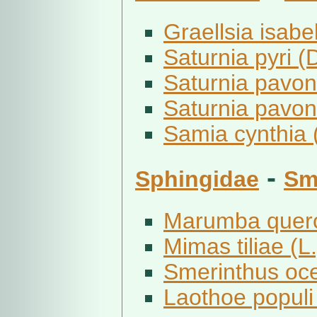
Graellsia isabel
Saturnia pyri (
Saturnia pavoni
Saturnia pavoni
Samia cynthia 
-
Sphingidae
Sm
Marumba querc
Mimas tiliae (L.
Smerinthus ocel
Laothoe populi 