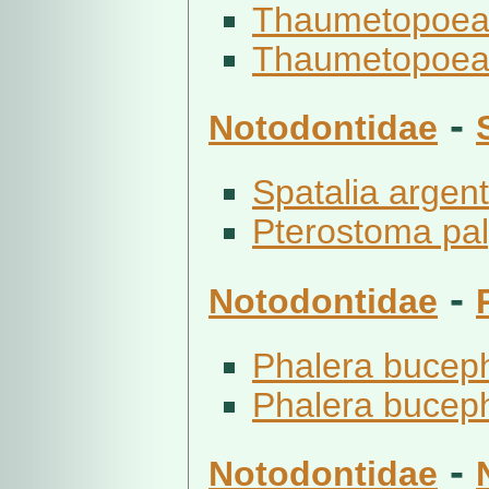
Thaumetopoea 
Thaumetopoea p
-
Notodontidae
Spatalia argent
Pterostoma pal
-
Notodontidae
Phalera buceph
Phalera buceph
-
Notodontidae