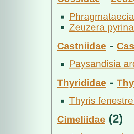
Phragmataecia
Zeuzera pyrina 
-
Castniidae
Cas
Paysandisia ar
-
Thyrididae
Thy
Thyris fenestre
(2)
Cimeliidae