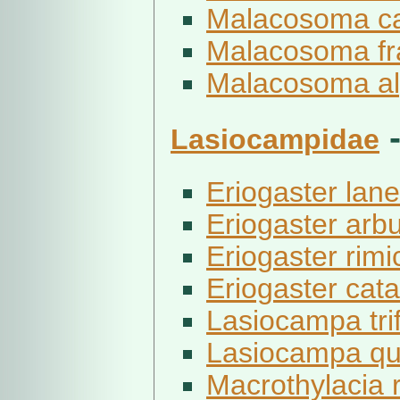
Malacosoma ca
Malacosoma fr
Malacosoma alp
Lasiocampidae
Eriogaster lanes
Eriogaster arbu
Eriogaster rimi
Eriogaster cata
Lasiocampa trifo
Lasiocampa que
Macrothylacia r